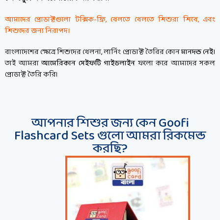
আমাদের প্রোডাক্টগুলো টক্সিক-ফ্রি, খেলতে খেলতে শিশুরা শিখে, এবং
শিশুদের জন্য নিরাপদ।
বাংলাদেশের ক্ষেত্রে শিশুদের খেলনা, লার্নিং প্রোডাক্ট তৈরির কোন
মানদন্ড নেই।
তাই আমরা
আমেরিকান সেইফটি গাইডলাইন
ফলো করে আমাদের সকল
প্রোডাক্ট তৈরি করি।
আপনার শিশুর জন্য কেন Goofi
Flashcard Sets গুলো আমরা রিকমেন্ড
করছি?