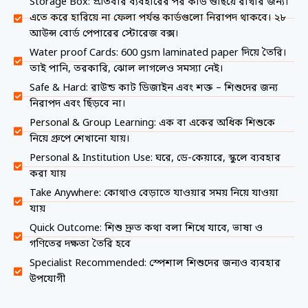
Storage Box: প্রতিবার ব্যবহারের পর কার্ড গুছিয়ে রাখার জন্য।
এতে করে হারিয়ে না ফেলা পর্যন্ত কার্ডগুলো নিরাপদ থাকবে। ২৮
আউন্স বোর্ড পেপারের স্টোরেজ বক্স।
Water proof Cards: 600 gsm laminated paper দিয়ে তৈরি।
তাই পানি, তরকারি, ঝোল লাগলেও সমস্যা নেই।
Safe & Hard: রাউন্ড কাট ডিজাইন এবং শক্ত – শিশুদের জন্য
নিরাপদ এবং ছিঁড়বে না।
Personal & Group Learning: এক বা একের অধিক শিশুকে
নিয়ে গ্রুপে শেখানো যায়।
Personal & Institution Use: ঘরে, ডে-কেয়ারে, স্কুলে ব্যবহার
করা যায়
Take Anywhere: কোথাও বেড়াতে যাওয়ার সময় নিয়ে যাওয়া
যায়
Quick Outcome: শিশু দ্রুত কথা বলা শিখে যাবে, ভাষা ও
গণিতের দক্ষতা তৈরি হবে
Specialist Recommended: স্পেশাল শিশুদের জন্যও ব্যবহার
উপযোগী