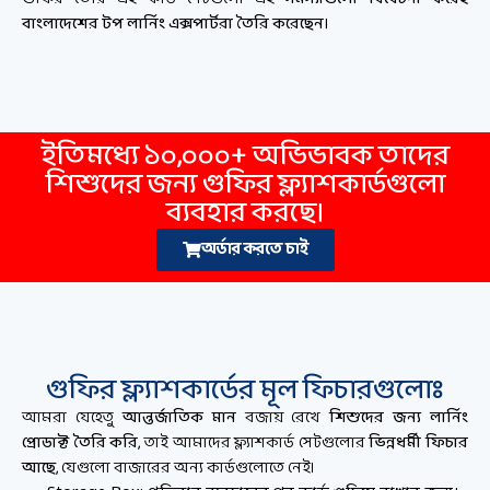
বাংলাদেশের টপ লার্নিং এক্সপার্টরা তৈরি করেছেন।
ইতিমধ্যে ১০,০০০+ অভিভাবক তাদের
শিশুদের জন্য গুফির ফ্ল্যাশকার্ডগুলো
ব্যবহার করছে।
অর্ডার করতে চাই
গুফির ফ্ল্যাশকার্ডের মূল ফিচারগুলোঃ
আমরা যেহেতু
আন্তর্জাতিক মান
বজায় রেখে
শিশুদের জন্য লার্নিং
প্রোডাক্ট তৈরি করি
, তাই আমাদের ফ্ল্যাশকার্ড সেটগুলোর
ভিন্নধর্মী ফিচার
আছে
, যেগুলো বাজারের অন্য কার্ডগুলোতে নেই।