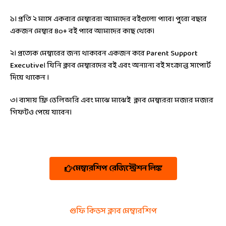
১। প্রতি ২ মাসে একবার মেম্বাররা আমাদের বইগুলো পাবে। পুরো বছরে
একজন মেম্বার
৪০+ বই
পাবে আমাদের কাছ থেকে।
২। প্রত্যেক মেম্বারের জন্য থাকবেন একজন করে
Parent Support
Executive
। যিনি ক্লাব মেম্বারদের বই এবং অন্যান্য বই সংক্রান্ত সাপোর্ট
দিয়ে থাকেন ।
৩। বাসায় ফ্রি ডেলিভারি এবং মাঝে মাঝেই ক্লাব মেম্বাররা মজার মজার
গিফটও পেয়ে যাবেন।
মেম্বারশিপ রেজিস্ট্রেশন লিঙ্ক
গুফি কিডস ক্লাব মেম্বারশিপ