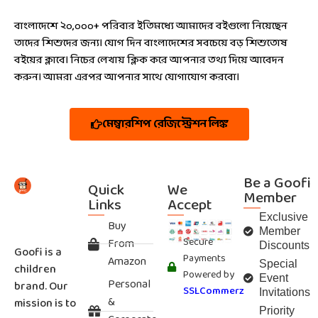
বাংলাদেশে ২০,০০০+ পরিবার ইতিমধ্যে আমাদের বইগুলো নিয়েছেন
তাদের শিশুদের জন্য। যোগ দিন বাংলাদেশের সবচেয়ে বড় শিশুতোষ
বইয়ের ক্লাবে। নিচের লেখায় ক্লিক করে আপনার তথ্য দিয়ে আবেদন
করুন। আমরা এরপর আপনার সাথে যোগাযোগ করবো।
মেম্বারশিপ রেজিস্ট্রেশন লিঙ্ক
Be a Goofi
Quick
We
Member
Links
Accept
Exclusive
Buy
Member
Secure
From
Discounts
Goofi is a
Payments
Amazon
Special
children
Powered by
Event
Personal
brand. Our
SSLCommerz
Invitations
&
mission is to
Priority