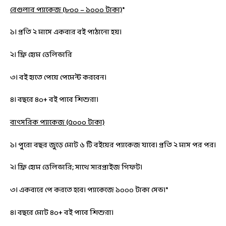
রেগুলার প্যাকেজ (৮০০ – ১০০০ টাকা)
*
১। প্রতি ২ মাসে একবার বই পাঠানো হয়।
২। ফ্রি হোম ডেলিভারি
৩। বই হাতে পেয়ে পেমেন্ট করবেন।
৪। বছরে
৪০+ বই
পাবে শিশুরা।
বাৎসরিক প্যাকেজ (৫০০০ টাকা)
১। পুরো বছর জুড়ে মোট ৬ টি বইয়ের প্যাকেজ যাবে। প্রতি ২ মাস পর পর।
২। ফ্রি হোম ডেলিভারি; সাথে সারপ্রাইজ গিফট।
৩। একবারে পে করতে হবে। প্যাকেজে ১০০০ টাকা সেভ।*
৪। বছরে মোট
৪০+ বই
পাবে শিশুরা।