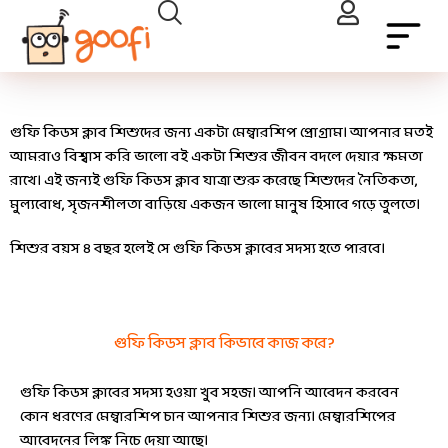
গুফি কিডস ক্লাব শিশুদের জন্য একটা মেম্বারশিপ প্রোগ্রাম। আপনার মতই
আমরাও বিশ্বাস করি ভালো বই একটা শিশুর জীবন বদলে দেয়ার ক্ষমতা
রাখে। এই জন্যই গুফি কিডস ক্লাব যাত্রা শুরু করেছে শিশুদের নৈতিকতা,
মুল্যবোধ, সৃজনশীলতা বাড়িয়ে একজন ভালো মানুষ হিসাবে গড়ে তুলতে।
শিশুর বয়স ৪ বছর হলেই সে গুফি কিডস ক্লাবের সদস্য হতে পারবে।
গুফি কিডস ক্লাব কিভাবে কাজ করে?
গুফি কিডস ক্লাবের সদস্য হওয়া খুব সহজ। আপনি আবেদন করবেন
কোন ধরণের মেম্বারশিপ চান আপনার শিশুর জন্য। মেম্বারশিপের
আবেদনের লিঙ্ক নিচে দেয়া আছে।